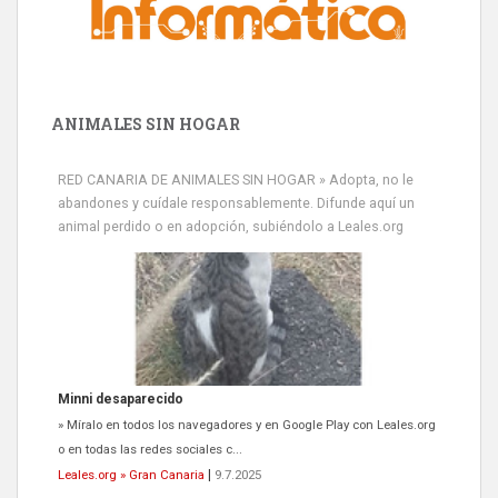
ANIMALES SIN HOGAR
RED CANARIA DE ANIMALES SIN HOGAR » Adopta, no le
abandones y cuídale responsablemente. Difunde aquí un
animal perdido o en adopción, subiéndolo a Leales.org
Minni desaparecido
» Míralo en todos los navegadores y en Google Play con Leales.org
o en todas las redes sociales c...
Leales.org » Gran Canaria
|
9.7.2025