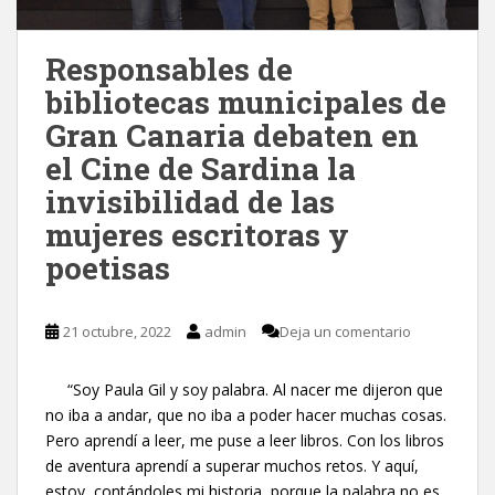
Responsables de
bibliotecas municipales de
Gran Canaria debaten en
el Cine de Sardina la
invisibilidad de las
mujeres escritoras y
poetisas
21 octubre, 2022
admin
Deja un comentario
“Soy Paula Gil y soy palabra. Al nacer me dijeron que
no iba a andar, que no iba a poder hacer muchas cosas.
Pero aprendí a leer, me puse a leer libros. Con los libros
de aventura aprendí a superar muchos retos. Y aquí,
estoy, contándoles mi historia, porque la palabra no es