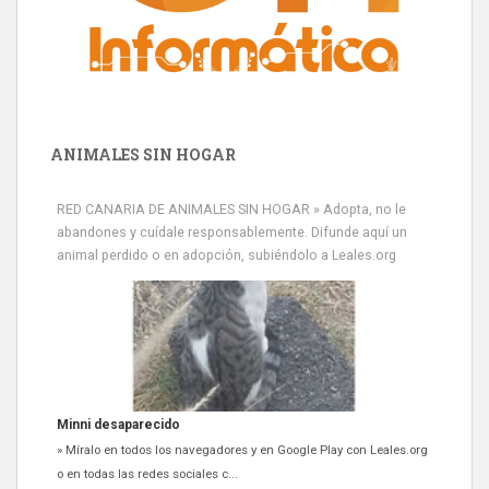
ANIMALES SIN HOGAR
RED CANARIA DE ANIMALES SIN HOGAR » Adopta, no le
Minni desaparecido
abandones y cuídale responsablemente. Difunde aquí un
» Míralo en todos los navegadores y en Google Play con Leales.org
animal perdido o en adopción, subiéndolo a Leales.org
o en todas las redes sociales c...
Leales.org » Gran Canaria
|
9.7.2025
Siami Perdida