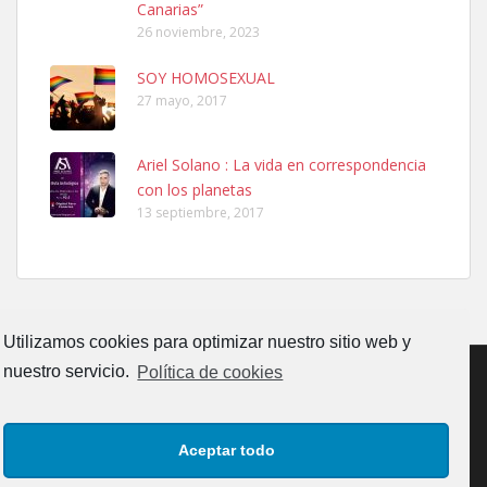
Canarias”
26 noviembre, 2023
SOY HOMOSEXUAL
27 mayo, 2017
Ariel Solano : La vida en correspondencia
Ninfa perdida
con los planetas
El día 5 se los perdió una ninfa papillera, asustada tiene miedo a la
13 septiembre, 2017
calle, se perdió por la zon...
Leales.org » Gran Canaria
|
6.7.2025
Utilizamos cookies para optimizar nuestro sitio web y
nuestro servicio.
Política de cookies
Adopcion
CONTACTO
AVISO LEGAL
POLÍTICA DE PRIVACIDAD
Busco casa de acogida para mi perrita ya que por temas de trabajo
Aceptar todo
no la puedo tener. Solo gente r...
POLÍTICA DE COOKIES (UE)