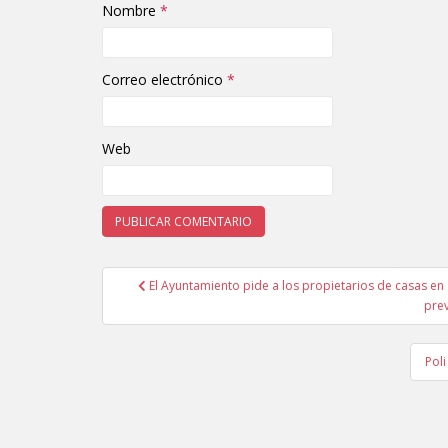
Nombre
*
Correo electrónico
*
Web
El Ayuntamiento pide a los propietarios de casas en 
Navegación de entradas
prev
Pol