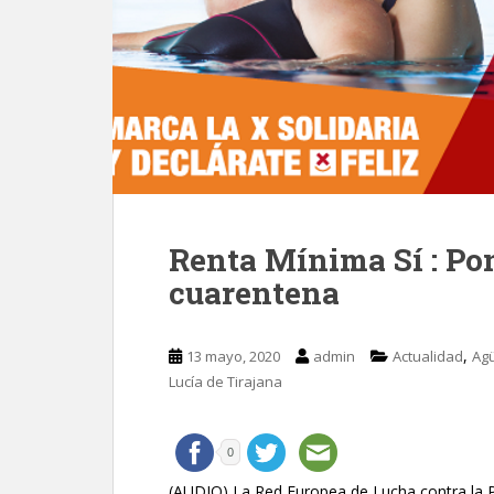
Renta Mínima Sí : Pon
cuarentena
,
13 mayo, 2020
admin
Actualidad
Ag
Lucía de Tirajana
0
(AUDIO) La Red Europea de Lucha contra la Po