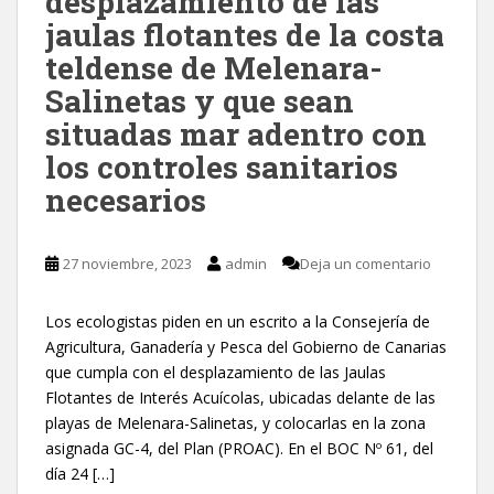
desplazamiento de las
jaulas flotantes de la costa
teldense de Melenara-
Salinetas y que sean
situadas mar adentro con
los controles sanitarios
necesarios
27 noviembre, 2023
admin
Deja un comentario
Los ecologistas piden en un escrito a la Consejería de
Agricultura, Ganadería y Pesca del Gobierno de Canarias
que cumpla con el desplazamiento de las Jaulas
Flotantes de Interés Acuícolas, ubicadas delante de las
playas de Melenara-Salinetas, y colocarlas en la zona
asignada GC-4, del Plan (PROAC). En el BOC Nº 61, del
día 24 […]