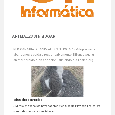
ANIMALES SIN HOGAR
RED CANARIA DE ANIMALES SIN HOGAR » Adopta, no le
abandones y cuídale responsablemente. Difunde aquí un
animal perdido o en adopción, subiéndolo a Leales.org
Siami Perdida
Se llama Siami,es hembra de 4 años,esterilizada con marca de
oreja,cariñosa,mimosa pero miedosa,e...