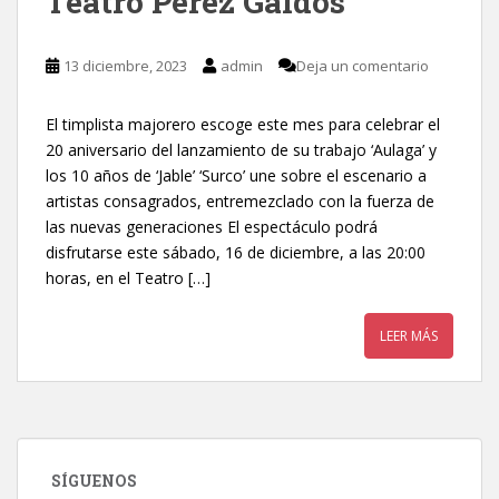
Teatro Pérez Galdós
13 diciembre, 2023
admin
Deja un comentario
El timplista majorero escoge este mes para celebrar el
20 aniversario del lanzamiento de su trabajo ‘Aulaga’ y
los 10 años de ‘Jable’ ‘Surco’ une sobre el escenario a
artistas consagrados, entremezclado con la fuerza de
las nuevas generaciones El espectáculo podrá
disfrutarse este sábado, 16 de diciembre, a las 20:00
horas, en el Teatro […]
LEER MÁS
SÍGUENOS