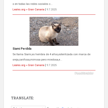
o en todas las redes sociales c...
Leales.org » Gran Canaria
|
9.7.2025
Siami Perdida
Se llama Siami,es hembra de 4 años,esterilizada con marca de
oreja,cariñosa,mimosa pero miedosa,e...
Leales.org » Gran Canaria
|
9.7.2025
TRANSLATE:
ADOPCIÓN URGENTE GATA TEROR GRAN CANARIA