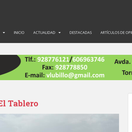
INICIO
ACTUALIDAD
DESTACADAS
ARTÍCULOS DE OP
 El Tablero