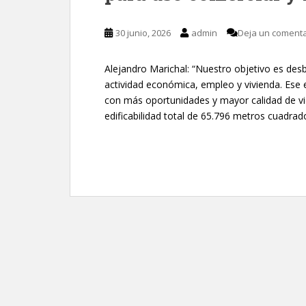
30 junio, 2026
admin
Deja un comenta
Alejandro Marichal: “Nuestro objetivo es des
actividad económica, empleo y vivienda. Ese 
con más oportunidades y mayor calidad de vi
edificabilidad total de 65.796 metros cuadrad