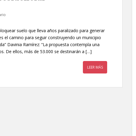
rio
bloquear suelo que lleva años paralizado para generar
es el camino para seguir construyendo un municipio
da” Davinia Ramírez: “La propuesta contempla una
os. De ellos, más de 53.000 se destinarán a […]
LEER MÁS