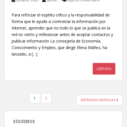
28 abril, 2020
admin
Deja un comentario
Para reforzar el espíritu crítico y la responsabilidad de
forma que le ayude a contrastar la información por
Internet, aprender que no todo lo que se publica en la
red es cierto y reflexionar antes de aceptar contactos y
publicar información La consejería de Economía,
Conocimiento y Empleo, que dirige Elena Máñez, ha
lanzado, a […]
LEER MÁS
1
2
ENTRADAS ANTIGUAS
NAVEGACIÓN DE ENTRADAS
SÍGUENOS