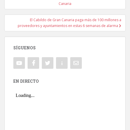
Navegación de entradas
Canaria
El Cabildo de Gran Canaria paga más de 100 millones a
proveedores y ayuntamientos en estas 6 semanas de alarma
SÍGUENOS
EN DIRECTO