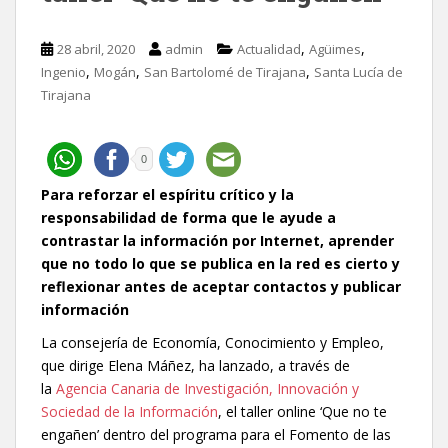
,
,
28 abril, 2020
admin
Actualidad
Agüimes
,
,
,
Ingenio
Mogán
San Bartolomé de Tirajana
Santa Lucía de
Tirajana
0
Para reforzar el espíritu crítico y la
responsabilidad de forma que le ayude a
contrastar la información por Internet, aprender
que no todo lo que se publica en la red es cierto y
reflexionar antes de aceptar contactos y publicar
información
La consejería de Economía, Conocimiento y Empleo,
que dirige Elena Máñez, ha lanzado, a través de
la
Agencia Canaria de Investigación, Innovación y
Sociedad de la Información
, el taller online ‘Que no te
engañen’ dentro del programa para el Fomento de las