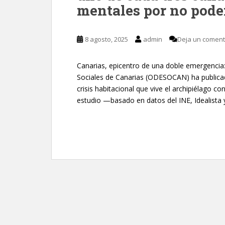
mentales por no pode
8 agosto, 2025
admin
Deja un coment
Canarias, epicentro de una doble emergencia:
Sociales de Canarias (ODESOCAN) ha publica
crisis habitacional que vive el archipiélago co
estudio —basado en datos del INE, Idealista y