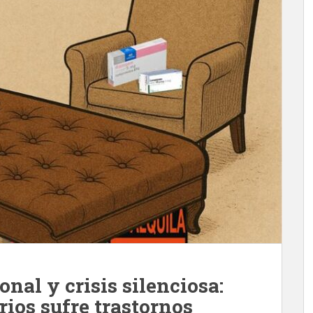
nal y crisis silenciosa:
rios sufre trastornos