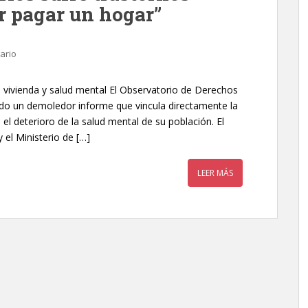
r pagar un hogar”
ario
 vivienda y salud mental El Observatorio de Derechos
do un demoledor informe que vincula directamente la
n el deterioro de la salud mental de su población. El
 el Ministerio de […]
LEER MÁS