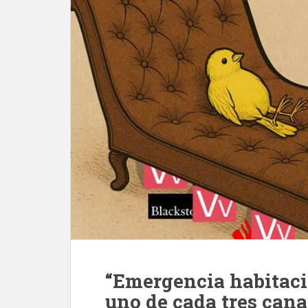
“Emergencia habitacio
uno de cada tres cana