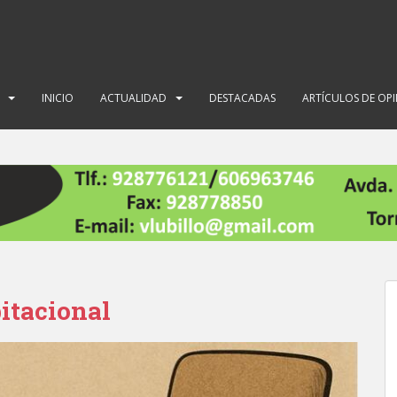
INICIO
ACTUALIDAD
DESTACADAS
ARTÍCULOS DE OP
itacional