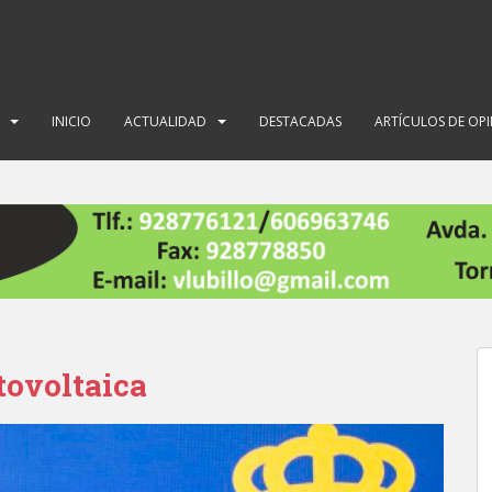
INICIO
ACTUALIDAD
DESTACADAS
ARTÍCULOS DE OP
otovoltaica