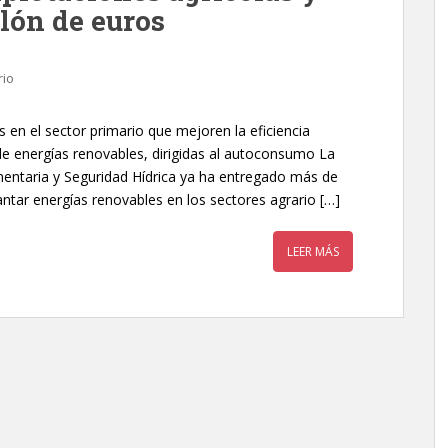
lón de euros
rio
s en el sector primario que mejoren la eficiencia
e energías renovables, dirigidas al autoconsumo La
mentaria y Seguridad Hídrica ya ha entregado más de
ntar energías renovables en los sectores agrario […]
LEER MÁS