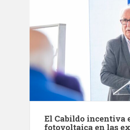
El Cabildo incentiva e
fotovoltaica en las e