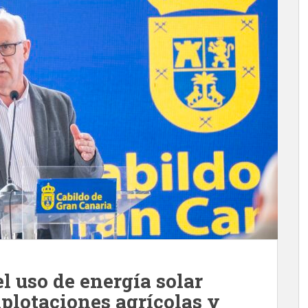
l uso de energía solar
xplotaciones agrícolas y