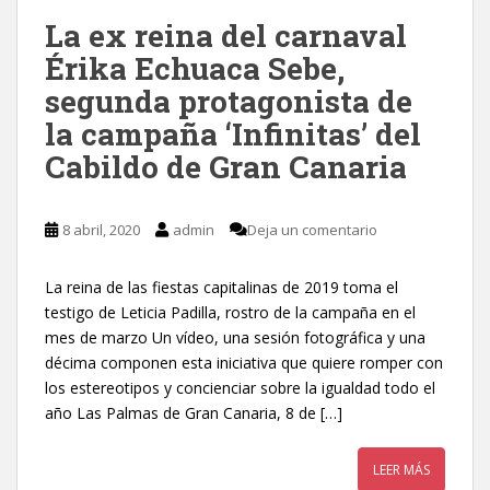
La ex reina del carnaval
Érika Echuaca Sebe,
segunda protagonista de
la campaña ‘Infinitas’ del
Cabildo de Gran Canaria
8 abril, 2020
admin
Deja un comentario
La reina de las fiestas capitalinas de 2019 toma el
testigo de Leticia Padilla, rostro de la campaña en el
mes de marzo Un vídeo, una sesión fotográfica y una
décima componen esta iniciativa que quiere romper con
los estereotipos y concienciar sobre la igualdad todo el
año Las Palmas de Gran Canaria, 8 de […]
LEER MÁS