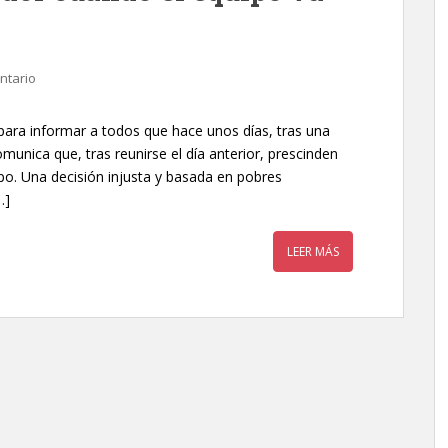
ntario
ara informar a todos que hace unos días, tras una
unica que, tras reunirse el día anterior, prescinden
po. Una decisión injusta y basada en pobres
…]
LEER MÁS