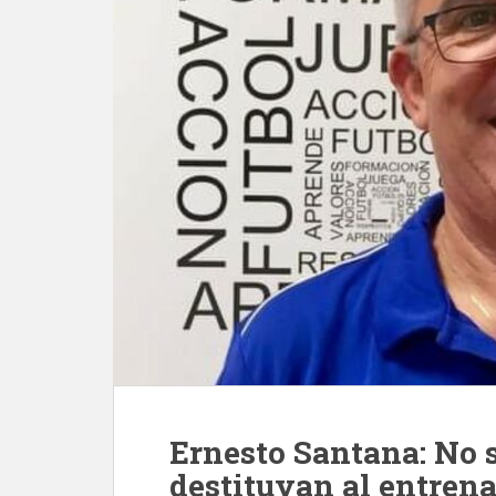
Ernesto Santana: No 
destituyan al entren