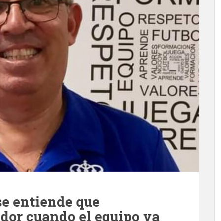
se entiende que
ador cuando el equipo va