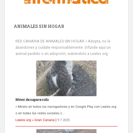
ANIMALES SIN HOGAR
RED CANARIA DE ANIMALES SIN HOGAR » Adopta, no le
abandones y cuídale responsablemente. Difunde aquí un
animal perdido o en adopción, subiéndolo a Leales.org
Minni desaparecido
» Míralo en todos los navegadores y en Google Play con Leales.org
o en todas las redes sociales c...
Leales.org » Gran Canaria
|
9.7.2025