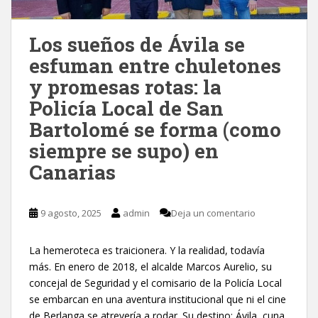
Los sueños de Ávila se
esfuman entre chuletones
y promesas rotas: la
Policía Local de San
Bartolomé se forma (como
siempre se supo) en
Canarias
9 agosto, 2025
admin
Deja un comentario
La hemeroteca es traicionera. Y la realidad, todavía
más. En enero de 2018, el alcalde Marcos Aurelio, su
concejal de Seguridad y el comisario de la Policía Local
se embarcan en una aventura institucional que ni el cine
de Berlanga se atrevería a rodar. Su destino: Ávila, cuna