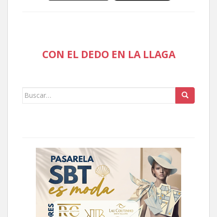
CON EL DEDO EN LA LLAGA
Buscar: