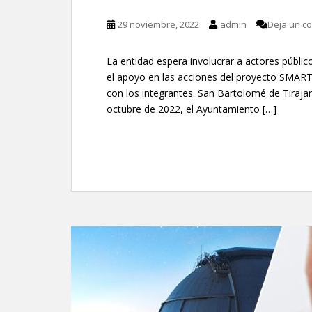
29 noviembre, 2022
admin
Deja un c
La entidad espera involucrar a actores público
el apoyo en las acciones del proyecto SMART-
con los integrantes. San Bartolomé de Tiraj
octubre de 2022, el Ayuntamiento […]