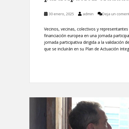
30 enero, 2025
admin
Deja un coment
Vecinos, vecinas, colectivos y representantes
financiación europea en una jornada particip
jornada participativa dirigida a la validación
que se incluirán en su Plan de Actuación Integ