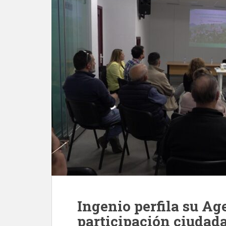
Ingenio perfila su A
participación ciudad