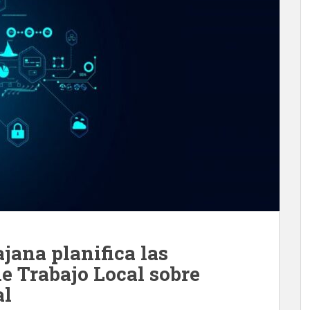
jana planifica las
e Trabajo Local sobre
al