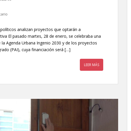
ario
 políticos analizan proyectos que optarán a
ativa El pasado martes, 28 de enero, se celebraba una
 de la Agenda Urbana Ingenio 2030 y de los proyectos
rado (PAI), cuya financiación será […]
LEER MÁS