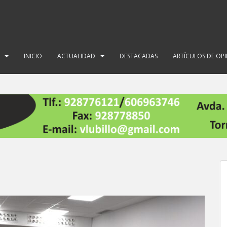
INICIO
ACTUALIDAD
DESTACADAS
ARTÍCULOS DE OP