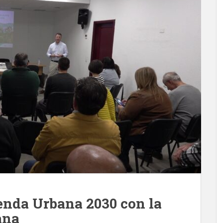
genda Urbana 2030 con la
ana