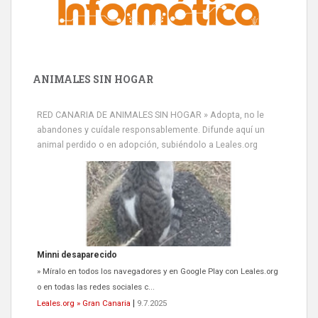
ANIMALES SIN HOGAR
RED CANARIA DE ANIMALES SIN HOGAR » Adopta, no le
abandones y cuídale responsablemente. Difunde aquí un
animal perdido o en adopción, subiéndolo a Leales.org
Minni desaparecido
» Míralo en todos los navegadores y en Google Play con Leales.org
o en todas las redes sociales c...
Leales.org » Gran Canaria
|
9.7.2025