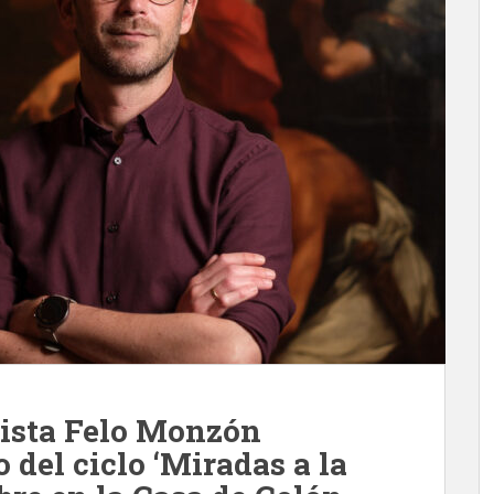
tista Felo Monzón
 del ciclo ‘Miradas a la