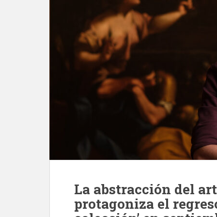
La abstracción del ar
protagoniza el regreso