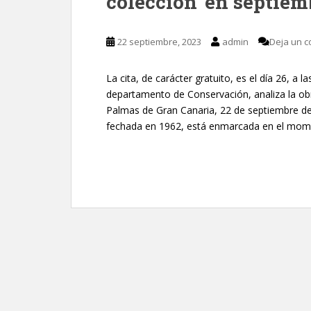
colección’ en septiem
22 septiembre, 2023
admin
Deja un c
La cita, de carácter gratuito, es el día 26, 
departamento de Conservación, analiza la ob
Palmas de Gran Canaria, 22 de septiembre de 
fechada en 1962, está enmarcada en el mom