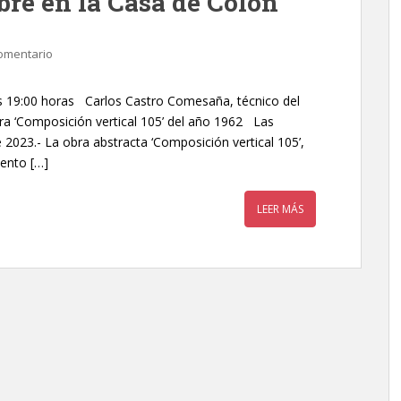
bre en la Casa de Colón
omentario
a las 19:00 horas Carlos Castro Comesaña, técnico del
ra ‘Composición vertical 105’ del año 1962 Las
2023.- La obra abstracta ‘Composición vertical 105’,
ento […]
LEER MÁS