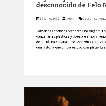
desconocido de Felo
30 junio, 2026
admin
Deja un comenta
Amartes Escénicas presenta una original “tea
danza, artes plásticas y poesía en movimient
de la cultura canaria: Felo Monzón Grau-Bas
una historia que un día estuvo completa? Esa 