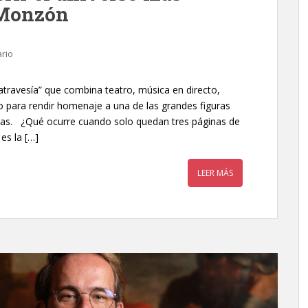
 Monzón
rio
travesía” que combina teatro, música en directo,
o para rendir homenaje a una de las grandes figuras
sas. ¿Qué ocurre cuando solo quedan tres páginas de
es la […]
LEER MÁS