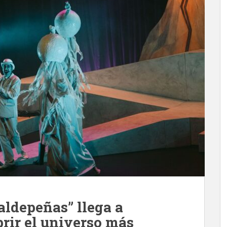
aldepeñas” llega a
rir el universo más