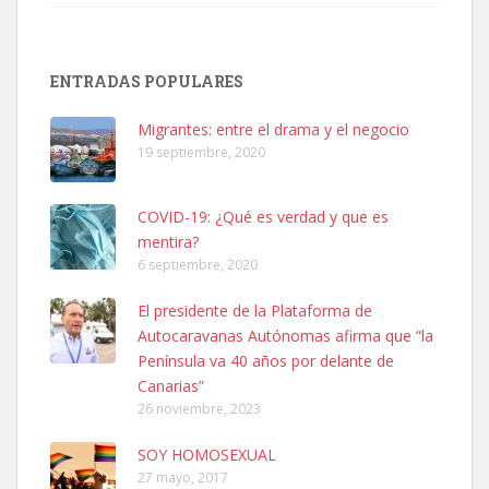
SHIBA PERDIDO AVDA JOSE MESA Y LOPEZ
PERRO MACHO RAZA SHIBA CON MICROCHIP PERDIDO HOY
ENTRADAS POPULARES
06/07/2025 ZONA MESA Y LOPEZ. ES MUY ASUSTADIZO
Leales.org » Gran Canaria
|
6.7.2025
Migrantes: entre el drama y el negocio
19 septiembre, 2020
COVID-19: ¿Qué es verdad y que es
mentira?
6 septiembre, 2020
Ninfa perdida
El presidente de la Plataforma de
El día 5 se los perdió una ninfa papillera, asustada tiene miedo a la
Autocaravanas Autónomas afirma que “la
calle, se perdió por la zon...
Península va 40 años por delante de
Leales.org » Gran Canaria
|
6.7.2025
Canarias”
26 noviembre, 2023
SOY HOMOSEXUAL
27 mayo, 2017