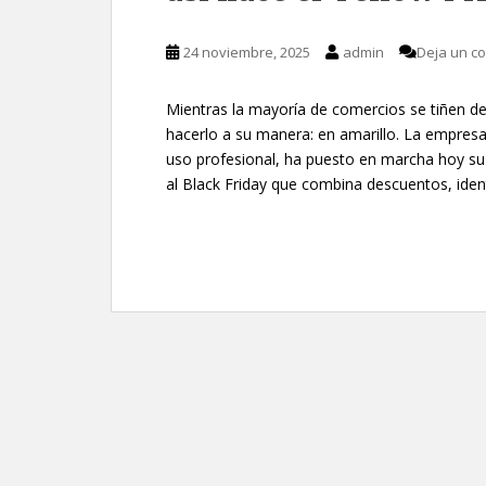
24 noviembre, 2025
admin
Deja un c
Mientras la mayoría de comercios se tiñen d
hacerlo a su manera: en amarillo. La empresa
uso profesional, ha puesto en marcha hoy su 
al Black Friday que combina descuentos, iden