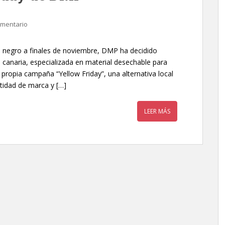
omentario
e negro a finales de noviembre, DMP ha decidido
 canaria, especializada en material desechable para
propia campaña “Yellow Friday”, una alternativa local
tidad de marca y […]
LEER MÁS