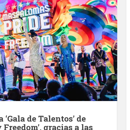
a ‘Gala de Talentos’ de
Freedom’, gracias a las