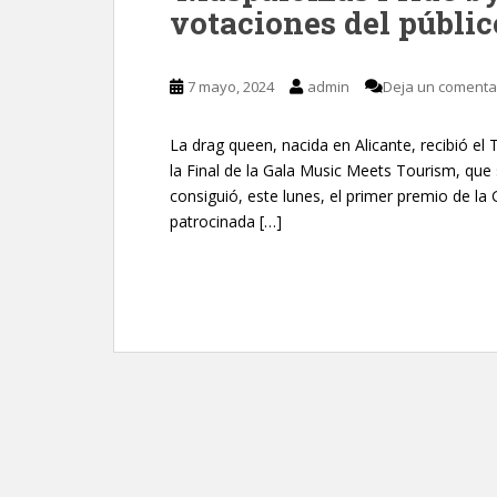
votaciones del públic
7 mayo, 2024
admin
Deja un comenta
La drag queen, nacida en Alicante, recibió el 
la Final de la Gala Music Meets Tourism, que 
consiguió, este lunes, el primer premio de l
patrocinada […]