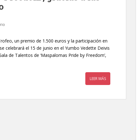
o
rio
Trofeo, un premio de 1.500 euros y la participación en
se celebrará el 15 de junio en el Yumbo Vedette Deivis
a Gala de Talentos de ‘Maspalomas Pride by Freedom’,
LEER MÁS