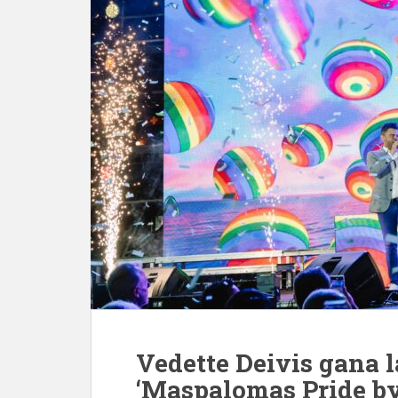
Vedette Deivis gana l
‘Maspalomas Pride by 