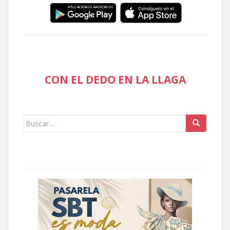
CON EL DEDO EN LA LLAGA
Buscar: