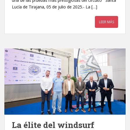
una de las pruebas más prestigiosas del circuito Santa
Lucía de Tirajana, 05 de julio de 2025.- La […]
LEER MÁS
La élite del windsurf