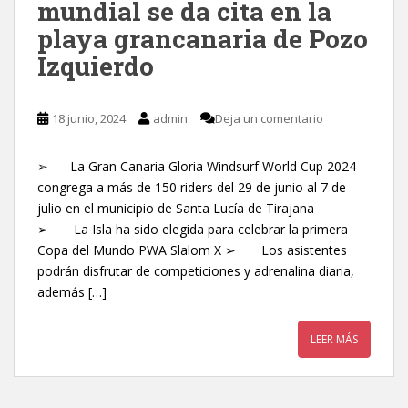
mundial se da cita en la
playa grancanaria de Pozo
Izquierdo
18 junio, 2024
admin
Deja un comentario
➢ La Gran Canaria Gloria Windsurf World Cup 2024
congrega a más de 150 riders del 29 de junio al 7 de
julio en el municipio de Santa Lucía de Tirajana
➢ La Isla ha sido elegida para celebrar la primera
Copa del Mundo PWA Slalom X ➢ Los asistentes
podrán disfrutar de competiciones y adrenalina diaria,
además […]
LEER MÁS