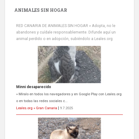
ANIMALES SIN HOGAR
RED CANARIA DE ANIMALES SIN HOGAR » Adopta, no le
abandones y cuídale responsablemente. Difunde aquí un
animal perdido o en adopción, subiéndolo a Leales.org
Minni desaparecido
» Míralo en todos los navegadores y en Google Play con Leales.org
o en todas las redes sociales c...
Leales.org » Gran Canaria
|
9.7.2025