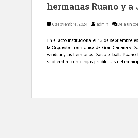
hermanas Ruano y a 
6 septiembre, 2024
admin
Deja un co
En el acto institucional el 13 de septiembre es
la Orquesta Filarmónica de Gran Canaria y 
windsurf, las hermanas Daida e Iballa Ruano
septiembre como hijas predilectas del munici