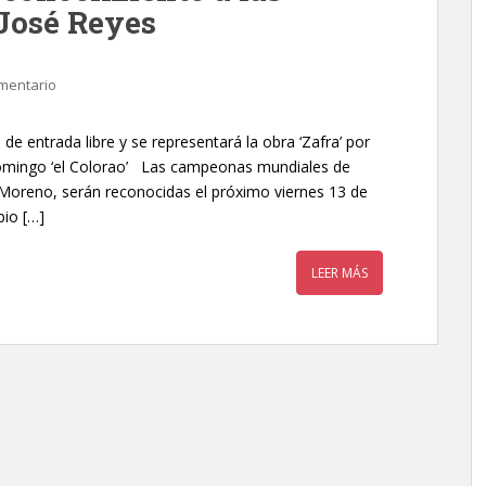
José Reyes
mentario
 de entrada libre y se representará la obra ‘Zafra’ por
Domingo ‘el Colorao’ Las campeonas mundiales de
 Moreno, serán reconocidas el próximo viernes 13 de
pio […]
LEER MÁS