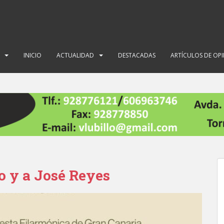
INICIO
ACTUALIDAD
DESTACADAS
ARTÍCULOS DE OP
o y a José Reyes