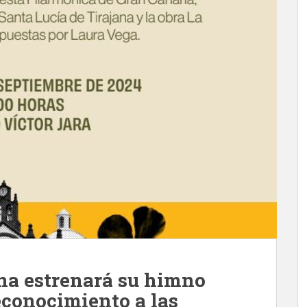
ana estrenará su himno
reconocimiento a las