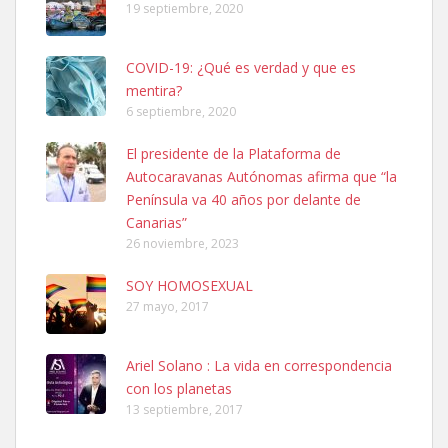
19 septiembre, 2020
COVID-19: ¿Qué es verdad y que es
mentira?
6 septiembre, 2020
SHIBA PERDIDO AVDA JOSE MESA Y LOPEZ
El presidente de la Plataforma de
PERRO MACHO RAZA SHIBA CON MICROCHIP PERDIDO HOY
Autocaravanas Autónomas afirma que “la
06/07/2025 ZONA MESA Y LOPEZ. ES MUY ASUSTADIZO
Península va 40 años por delante de
Leales.org » Gran Canaria
|
6.7.2025
Canarias”
26 noviembre, 2023
SOY HOMOSEXUAL
27 mayo, 2017
Ariel Solano : La vida en correspondencia
Ninfa perdida
con los planetas
El día 5 se los perdió una ninfa papillera, asustada tiene miedo a la
13 septiembre, 2017
calle, se perdió por la zon...
Leales.org » Gran Canaria
|
6.7.2025