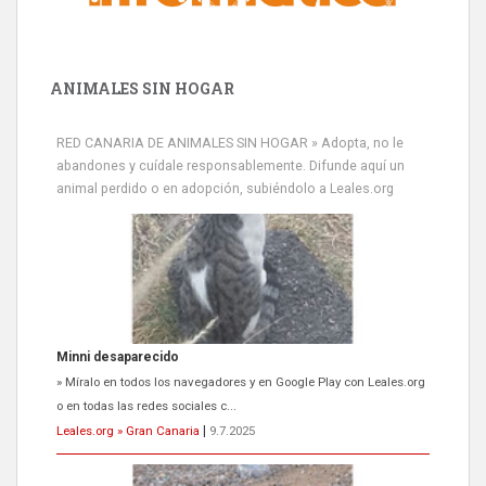
ANIMALES SIN HOGAR
RED CANARIA DE ANIMALES SIN HOGAR » Adopta, no le
abandones y cuídale responsablemente. Difunde aquí un
animal perdido o en adopción, subiéndolo a Leales.org
Minni desaparecido
» Míralo en todos los navegadores y en Google Play con Leales.org
o en todas las redes sociales c...
Leales.org » Gran Canaria
|
9.7.2025