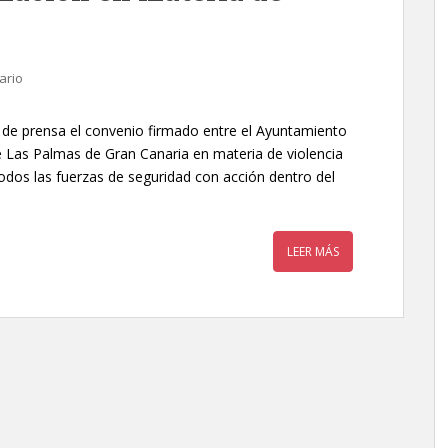
ario
de prensa el convenio firmado entre el Ayuntamiento
de Las Palmas de Gran Canaria en materia de violencia
todos las fuerzas de seguridad con acción dentro del
LEER MÁS