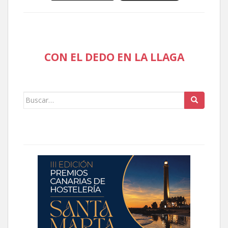
CON EL DEDO EN LA LLAGA
Buscar: