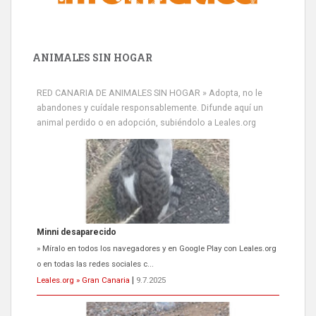
ANIMALES SIN HOGAR
RED CANARIA DE ANIMALES SIN HOGAR » Adopta, no le
abandones y cuídale responsablemente. Difunde aquí un
animal perdido o en adopción, subiéndolo a Leales.org
Minni desaparecido
» Míralo en todos los navegadores y en Google Play con Leales.org
o en todas las redes sociales c...
Leales.org » Gran Canaria
|
9.7.2025