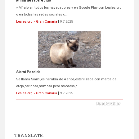
Minni desaparecido
» Míralo en todos los navegadores y en Google Play con Leales.org
o en todas las redes sociales c...
Leales.org » Gran Canaria
|
9.7.2025
Siami Perdida
Se llama Siami,es hembra de 4 años,esterilizada con marca de
oreja,cariñosa,mimosa pero miedosa,e...
Leales.org » Gran Canaria
|
9.7.2025
TRANSLATE: