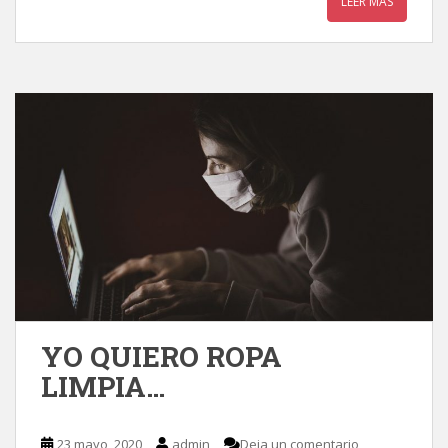
LEER MÁS
YO QUIERO ROPA
LIMPIA…
23 mayo, 2020
admin
Deja un comentario