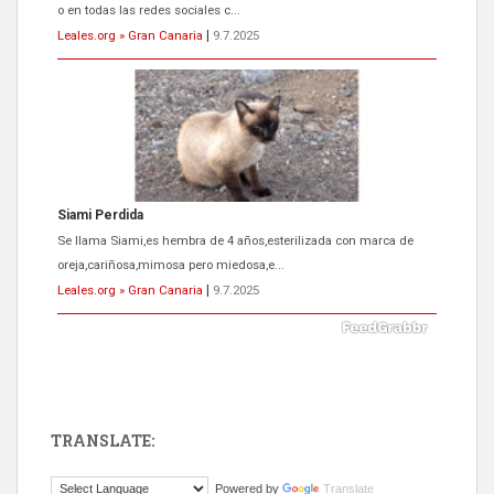
o en todas las redes sociales c...
Leales.org » Gran Canaria
|
9.7.2025
Siami Perdida
Se llama Siami,es hembra de 4 años,esterilizada con marca de
oreja,cariñosa,mimosa pero miedosa,e...
Leales.org » Gran Canaria
|
9.7.2025
TRANSLATE:
ADOPCIÓN URGENTE GATA TEROR GRAN CANARIA
Powered by
Translate