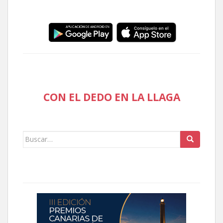
CON EL DEDO EN LA LLAGA
Buscar: