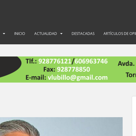
INICIO
ACTUALIDAD
DESTACADAS
ARTÍCULOS DE OP