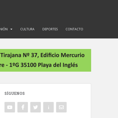
INIÓN
CULTURA
DEPORTES
CONTACTO
SÍGUENOS