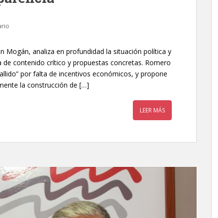
rio
 Mogán, analiza en profundidad la situación política y
da de contenido crítico y propuestas concretas. Romero
allido” por falta de incentivos económicos, y propone
ente la construcción de […]
LEER MÁS