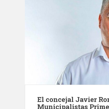
El concejal Javier Ro
Municipalistas Prim