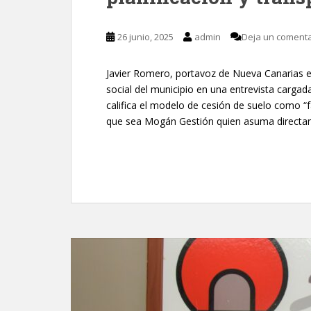
26 junio, 2025
admin
Deja un comenta
Javier Romero, portavoz de Nueva Canarias en
social del municipio en una entrevista carga
califica el modelo de cesión de suelo como “f
que sea Mogán Gestión quien asuma directam