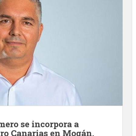
mero se incorpora a
ero Canarias en Mogán.