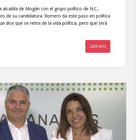
 alcaldía de Mogán con el grupo político de N.C.,
nos de su candidatura. Romero da este paso en política
ue dice que se retira de la vida política, pero que será
LEER MÁS