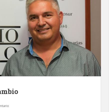
ambio
ntario