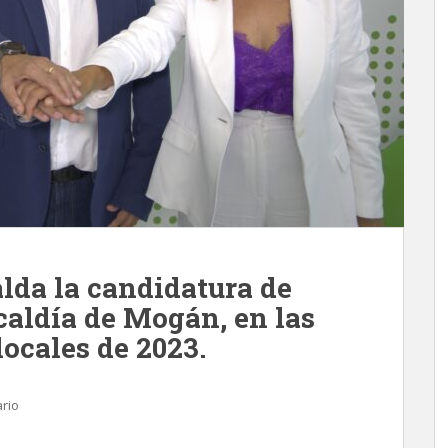
lda la candidatura de
caldía de Mogán, en las
ocales de 2023.
rio