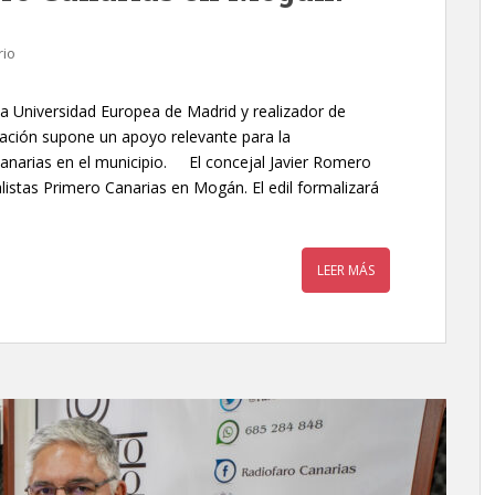
rio
a Universidad Europea de Madrid y realizador de
ración supone un apoyo relevante para la
anarias en el municipio. El concejal Javier Romero
listas Primero Canarias en Mogán. El edil formalizará
LEER MÁS