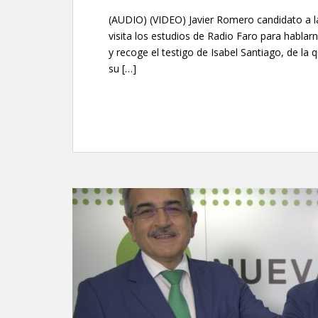
(AUDIO) (VIDEO) Javier Romero candidato a la
visita los estudios de Radio Faro para hablar
y recoge el testigo de Isabel Santiago, de la q
su […]