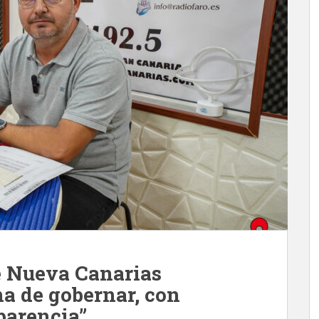
e Nueva Canarias
a de gobernar, con
parencia”