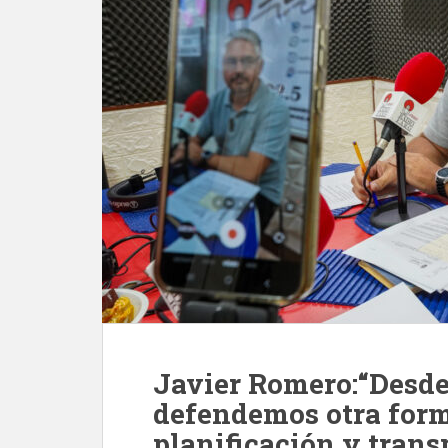
Javier Romero:“Desd
defendemos otra form
planificación y trans