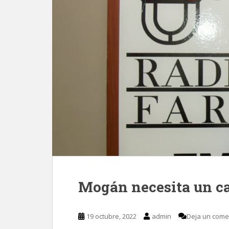
Mogán necesita un c
19 octubre, 2022
admin
Deja un come