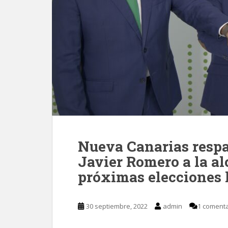
Nueva Canarias respa
Javier Romero a la al
próximas elecciones l
30 septiembre, 2022
admin
1 comenta