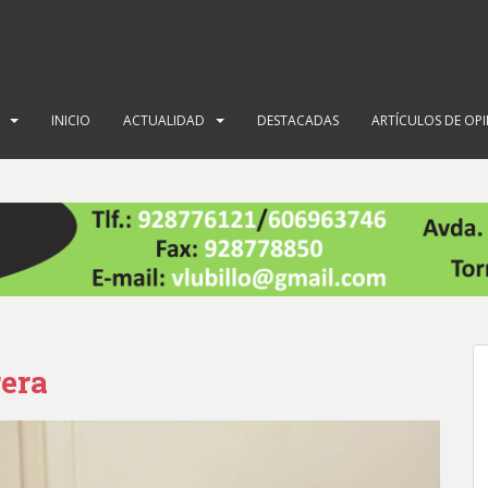
INICIO
ACTUALIDAD
DESTACADAS
ARTÍCULOS DE OP
rera