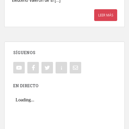
Eleuterio Valerón de El […]
LEER MÁS
SÍGUENOS
EN DIRECTO