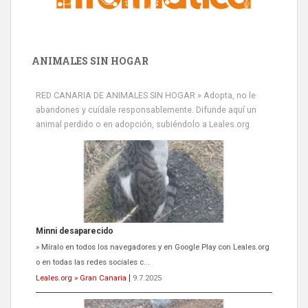
ANIMALES SIN HOGAR
RED CANARIA DE ANIMALES SIN HOGAR » Adopta, no le
abandones y cuídale responsablemente. Difunde aquí un
animal perdido o en adopción, subiéndolo a Leales.org
Minni desaparecido
» Míralo en todos los navegadores y en Google Play con Leales.org
o en todas las redes sociales c...
Leales.org » Gran Canaria
|
9.7.2025