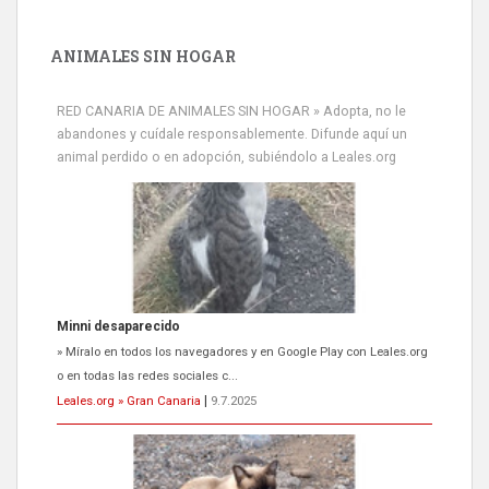
ANIMALES SIN HOGAR
RED CANARIA DE ANIMALES SIN HOGAR » Adopta, no le
abandones y cuídale responsablemente. Difunde aquí un
animal perdido o en adopción, subiéndolo a Leales.org
Minni desaparecido
» Míralo en todos los navegadores y en Google Play con Leales.org
o en todas las redes sociales c...
Leales.org » Gran Canaria
|
9.7.2025