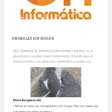
ANIMALES SIN HOGAR
RED CANARIA DE ANIMALES SIN HOGAR » Adopta, no le
abandones y cuídale responsablemente. Difunde aquí un
animal perdido o en adopción, subiéndolo a Leales.org
Minni desaparecido
» Míralo en todos los navegadores y en Google Play con Leales.org
o en todas las redes sociales c...