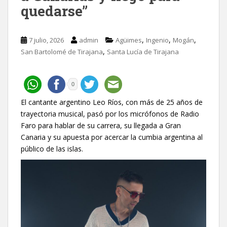
quedarse”
,
,
,
7 julio, 2026
admin
Agüimes
Ingenio
Mogán
,
San Bartolomé de Tirajana
Santa Lucía de Tirajana
0
El cantante argentino Leo Ríos, con más de 25 años de
trayectoria musical, pasó por los micrófonos de Radio
Faro para hablar de su carrera, su llegada a Gran
Canaria y su apuesta por acercar la cumbia argentina al
público de las islas.