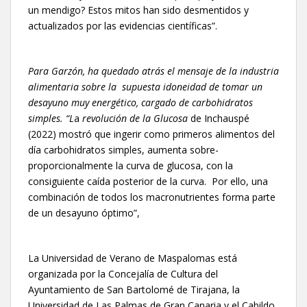
un mendigo? Estos mitos han sido desmentidos y
actualizados por las evidencias científicas”.
Para Garzón, ha quedado atrás el mensaje de la industria
alimentaria sobre la supuesta idoneidad de tomar un
desayuno muy energético, cargado de carbohidratos
simples. “L
a
revolución de la Glucosa
de Inchauspé
(2022) mostró que ingerir como primeros alimentos del
día carbohidratos simples, aumenta sobre-
proporcionalmente la curva de glucosa, con la
consiguiente caída posterior de la curva. Por ello, una
combinación de todos los macronutrientes forma parte
de un desayuno óptimo”,
La Universidad de Verano de Maspalomas está
organizada por la Concejalía de Cultura del
Ayuntamiento de San Bartolomé de Tirajana, la
Universidad de Las Palmas de Gran Canaria y el Cabildo