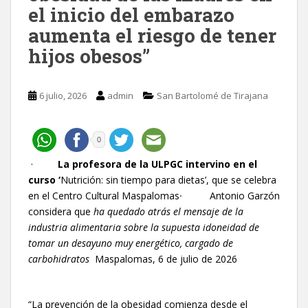
el inicio del embarazo
aumenta el riesgo de tener
hijos obesos”
6 julio, 2026
admin
San Bartolomé de Tirajana
0
·
La profesora de la ULPGC intervino en el
curso
‘
Nutrición: sin tiempo para dietas’, que se celebra
en el Centro Cultural Maspalomas
·
Antonio Garzón
considera que
ha quedado atrás el mensaje de la
industria alimentaria sobre la supuesta idoneidad de
tomar un desayuno muy energético, cargado de
carbohidratos
Maspalomas, 6 de julio de 2026
“La prevención de la obesidad comienza desde el