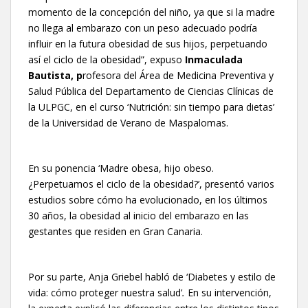
momento de la concepción del niño, ya que si la madre
no llega al embarazo con un peso adecuado podría
influir en la futura obesidad de sus hijos, perpetuando
así el ciclo de la obesidad”, expuso
Inmaculada
Bautista,
p
rofesora del Área de Medicina Preventiva y
Salud Pública del Departamento de Ciencias Clínicas de
la ULPGC, en el curso ‘Nutrición: sin tiempo para dietas’
de la Universidad de Verano de Maspalomas.
En su ponencia ‘Madre obesa, hijo obeso.
¿Perpetuamos el ciclo de la obesidad?’, presentó varios
estudios sobre cómo ha evolucionado, en los últimos
30 años, la obesidad al inicio del embarazo en las
gestantes que residen en Gran Canaria.
Por su parte, Anja Griebel habló de ‘Diabetes y estilo de
vida: cómo proteger nuestra salud’
.
En su intervención,