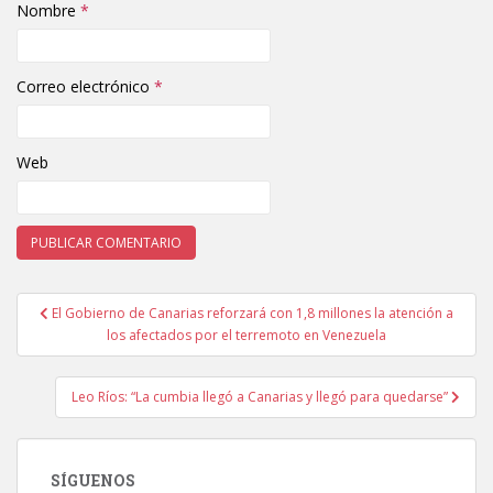
Nombre
*
Correo electrónico
*
Web
El Gobierno de Canarias reforzará con 1,8 millones la atención a
Navegación de entradas
los afectados por el terremoto en Venezuela
Leo Ríos: “La cumbia llegó a Canarias y llegó para quedarse”
SÍGUENOS