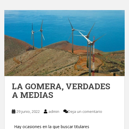
LA GOMERA, VERDADES
A MEDIAS
29 junio, 2022
admin
Deja un comentario
Hay ocasiones en la que buscar titulares