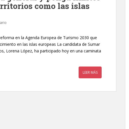
rritorios como las islas
ario
reforma en la Agenda Europea de Turismo 2030 que
ecimiento en las islas europeas La candidata de Sumar
os, Lorena López, ha participado hoy en una caminata
LEER MÁS