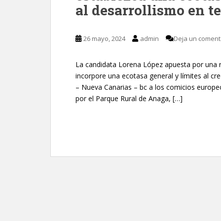
al desarrollismo en te
26 mayo, 2024
admin
Deja un coment
La candidata Lorena López apuesta por una 
incorpore una ecotasa general y límites al cr
– Nueva Canarias – bc a los comicios europe
por el Parque Rural de Anaga, […]