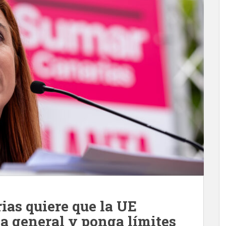
as quiere que la UE
a general y ponga límites