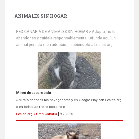
ANIMALES SIN HOGAR
RED CANARIA DE ANIMALES SIN HOGAR » Adopta, no le
abandones y cuídale responsablemente. Difunde aquí un
animal perdido o en adopción, subiéndolo a Leales.org
Minni desaparecido
» Míralo en todos los navegadores y en Google Play con Leales.org
o en todas las redes sociales c...
Leales.org » Gran Canaria
|
9.7.2025