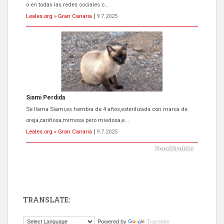
o en todas las redes sociales c...
Leales.org » Gran Canaria
|
9.7.2025
Siami Perdida
Se llama Siami,es hembra de 4 años,esterilizada con marca de
oreja,cariñosa,mimosa pero miedosa,e...
Leales.org » Gran Canaria
|
9.7.2025
TRANSLATE:
ADOPCIÓN URGENTE GATA TEROR GRAN CANARIA
Powered by
Translate