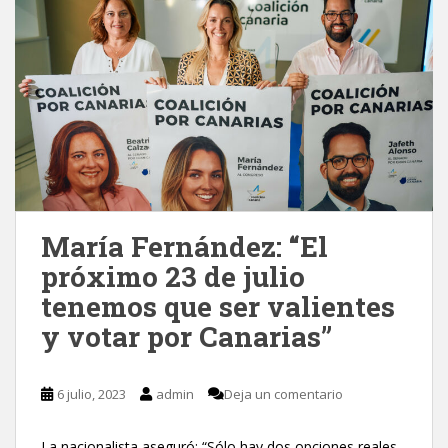
María Fernández: “El
próximo 23 de julio
tenemos que ser valientes
y votar por Canarias”
6 julio, 2023
admin
Deja un comentario
La nacionalista aseguró: “Sólo hay dos opciones reales