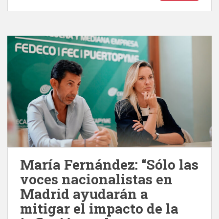
María Fernández: “Sólo las
voces nacionalistas en
Madrid ayudarán a
mitigar el impacto de la