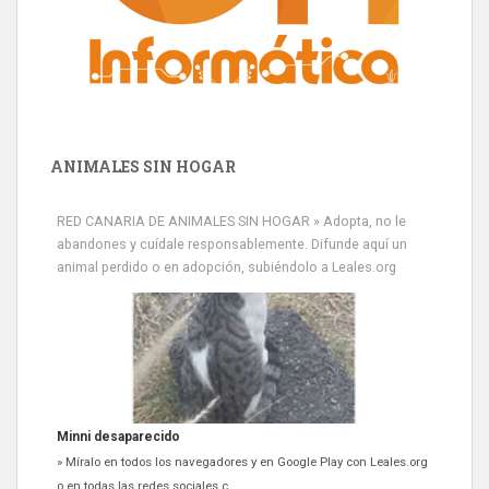
ANIMALES SIN HOGAR
RED CANARIA DE ANIMALES SIN HOGAR » Adopta, no le
abandones y cuídale responsablemente. Difunde aquí un
animal perdido o en adopción, subiéndolo a Leales.org
Minni desaparecido
» Míralo en todos los navegadores y en Google Play con Leales.org
o en todas las redes sociales c...