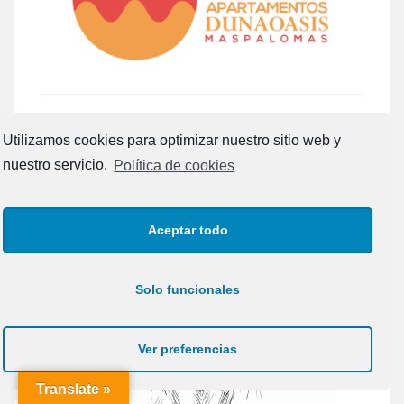
Utilizamos cookies para optimizar nuestro sitio web y
nuestro servicio.
Política de cookies
Aceptar todo
Solo funcionales
Ver preferencias
Translate »