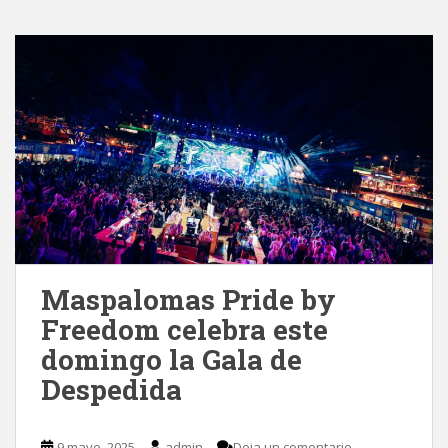
Maspalomas Pride by
Freedom celebra este
domingo la Gala de
Despedida
9 mayo, 2025
admin
Deja un comentario