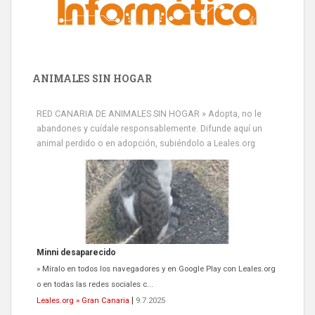
ANIMALES SIN HOGAR
RED CANARIA DE ANIMALES SIN HOGAR » Adopta, no le
abandones y cuídale responsablemente. Difunde aquí un
animal perdido o en adopción, subiéndolo a Leales.org
Minni desaparecido
» Míralo en todos los navegadores y en Google Play con Leales.org
o en todas las redes sociales c...
Leales.org » Gran Canaria
|
9.7.2025