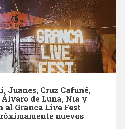
i, Juanes, Cruz Cafuné,
 Álvaro de Luna, Nia y
 al Granca Live Fest
 próximamente nuevos