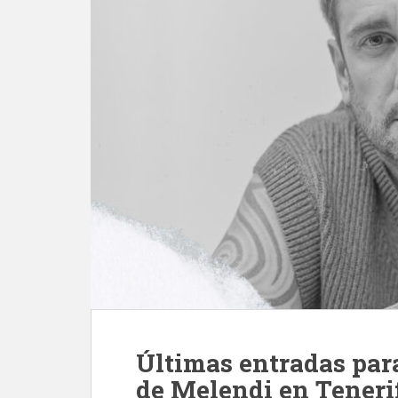
Últimas entradas para
de Melendi en Teneri