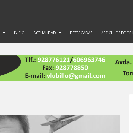
INICIO
ACTUALIDAD
DESTACADAS
ARTÍCULOS DE OP