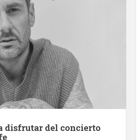
 disfrutar del concierto
fe