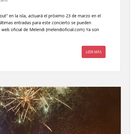
ario
 out” en la isla, actuará el próximo 23 de marzo en el
 últimas entradas para este concierto se pueden
 web oficial de Melendi (melendioficial.com) Ya son
LEER MÁS