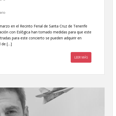
ario
 marzo en el Recinto Ferial de Santa Cruz de Tenerife
ración con Eslõgica han tomado medidas para que este
ntradas para este concierto se pueden adquirir en
l de […]
LEER MÁS