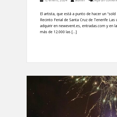
12 enero, 2024
admin
Deja un coment
El artista, que está a punto de hacer un “sold
Recinto Ferial de Santa Cruz de Tenerife Las
adquirir en newevent.es, entradas.com y en la
más de 12.000 las […]