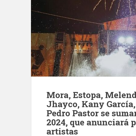
Mora, Estopa, Melend
Jhayco, Kany García,
Pedro Pastor se suman
2024, que anunciará
artistas