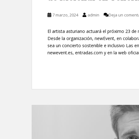
7 marzo, 2024
admin
Deja un coment
El artista asturiano actuará el próximo 23 de
Desde la organización, newEvent, en colabo
sea un concierto sostenible e inclusivo Las e
newevent.es, entradas.com y en la web oficia