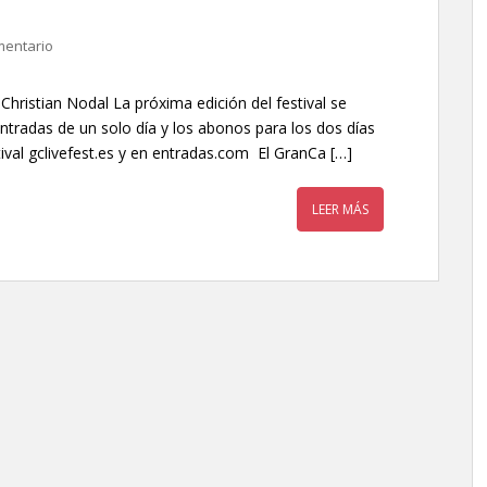
mentario
hristian Nodal La próxima edición del festival se
entradas de un solo día y los abonos para los dos días
tival gclivefest.es y en entradas.com El GranCa […]
LEER MÁS