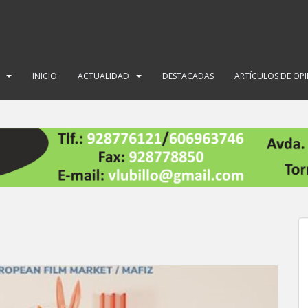
INICIO
ACTUALIDAD
DESTACADAS
ARTÍCULOS DE OP