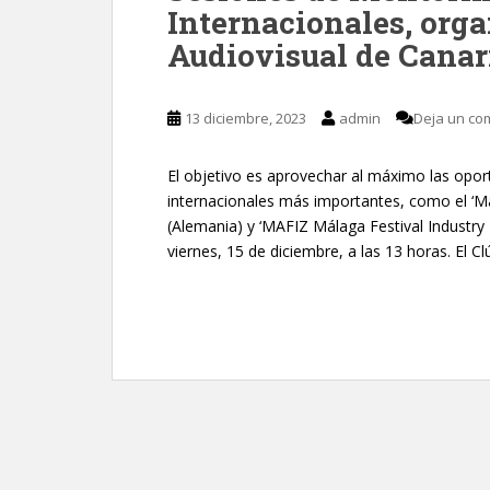
Internacionales, orga
Audiovisual de Canar
13 diciembre, 2023
admin
Deja un co
El objetivo es aprovechar al máximo las opo
internacionales más importantes, como el ‘Mar
(Alemania) y ‘MAFIZ Málaga Festival Industry Z
viernes, 15 de diciembre, a las 13 horas. El C