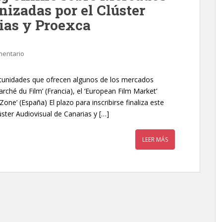
nizadas por el Clúster
ias y Proexca
mentario
rtunidades que ofrecen algunos de los mercados
ché du Film’ (Francia), el ‘European Film Market’
one’ (España) El plazo para inscribirse finaliza este
lúster Audiovisual de Canarias y […]
LEER MÁS