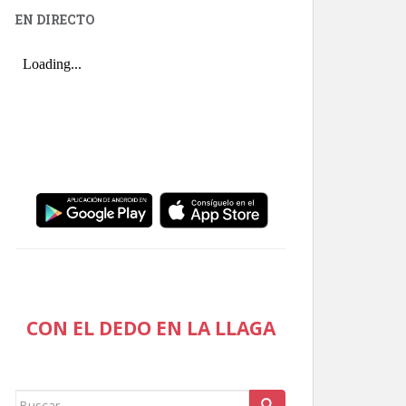
EN DIRECTO
CON EL DEDO EN LA LLAGA
Buscar: